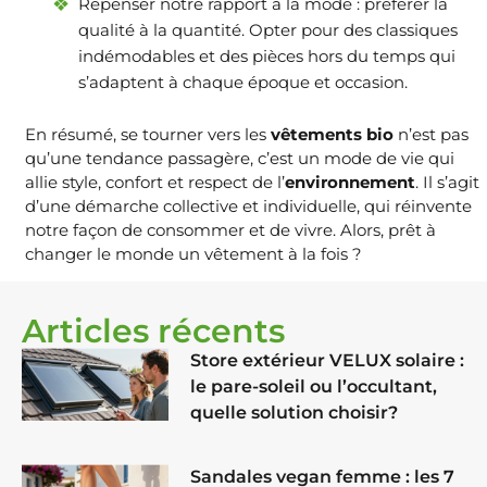
Repenser notre rapport à la mode : préférer la
qualité à la quantité. Opter pour des classiques
indémodables et des pièces hors du temps qui
s’adaptent à chaque époque et occasion.
En résumé, se tourner vers les
vêtements bio
n’est pas
qu’une tendance passagère, c’est un mode de vie qui
allie style, confort et respect de l’
environnement
. Il s’agit
d’une démarche collective et individuelle, qui réinvente
notre façon de consommer et de vivre. Alors, prêt à
changer le monde un vêtement à la fois ?
Articles récents
Store extérieur VELUX solaire :
le pare-soleil ou l’occultant,
quelle solution choisir?
Sandales vegan femme : les 7