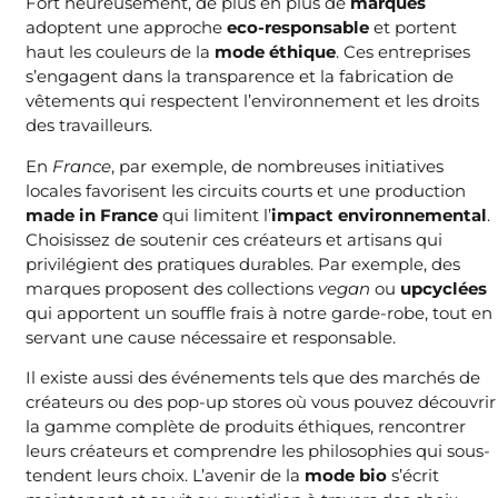
Fort heureusement, de plus en plus de
marques
adoptent une approche
eco-responsable
et portent
haut les couleurs de la
mode éthique
. Ces entreprises
s’engagent dans la transparence et la fabrication de
vêtements qui respectent l’environnement et les droits
des travailleurs.
En
France
, par exemple, de nombreuses initiatives
locales favorisent les circuits courts et une production
made in France
qui limitent l’
impact environnemental
.
Choisissez de soutenir ces créateurs et artisans qui
privilégient des pratiques durables. Par exemple, des
marques proposent des collections
vegan
ou
upcyclées
qui apportent un souffle frais à notre garde-robe, tout en
servant une cause nécessaire et responsable.
Il existe aussi des événements tels que des marchés de
créateurs ou des pop-up stores où vous pouvez découvrir
la gamme complète de produits éthiques, rencontrer
leurs créateurs et comprendre les philosophies qui sous-
tendent leurs choix. L’avenir de la
mode bio
s’écrit