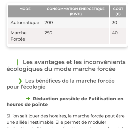
MODE
CONSOMMATION ÉNERGÉTIQUE
COÛT
(KWH)
(€)
Automatique
200
30
Marche
250
40
Forcée
Les avantages et les inconvénients
écologiques du mode marche forcée
Les bénéfices de la marche forcée
pour l’écologie
Réduction possible de l’utilisation en
heures de pointe
Si l’on sait jouer des horaires, la marche forcée peut être
une alliée inestimable. Elle permet de moduler