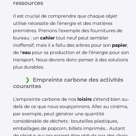
ressources
Il est crucial de comprendre que chaque
objet
utilisé nécessite de l’énergie et des matières
premières. Prenons l’exemple des fournitures de
bureau : un
cahier
tout neuf peut sembler
inoffensif, mais il a fallu des arbres pour son
papier
,
de l’
eau
pour sa production et de l’énergie pour son
transport. Nous devons donc penser à des solutions
plus durables.
Empreinte carbone des activités
courantes
L’empreinte carbone de nos
loisirs
s’étend bien au-
delà de ce que nous soupçonnons. Aller au cinéma,
par exemple, peut générer une quantité
considérable de
déchets
: bouteilles plastiques,
emballages de popcorn, billets imprimés… Autant
de résidus qui pourraient être réduits par des choix