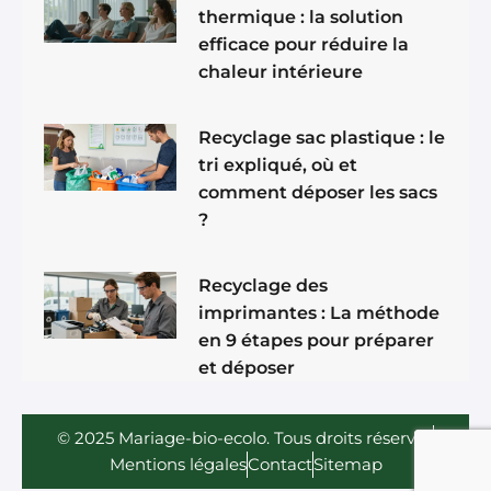
thermique : la solution
efficace pour réduire la
chaleur intérieure
Recyclage sac plastique : le
tri expliqué, où et
comment déposer les sacs
?
Recyclage des
imprimantes : La méthode
en 9 étapes pour préparer
et déposer
© 2025 Mariage-bio-ecolo. Tous droits réservés
Mentions légales
Contact
Sitemap