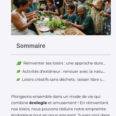
Sommaire
Réinventer ses loisirs : une approche durable
Activités d’extérieur : renouer avec la nature sans déchets
Loisirs créatifs sans déchets : laisser libre cours à son imagination
Plongeons ensemble dans un mode de vie qui
combine
écologie
et amusement ! En réinventant
nos
loisirs
, nous pouvons réduire notre empreinte
écologique tout en nous amusant. Suivez-moi dans