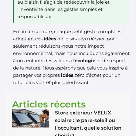
au plaisir. Il s’agit de redécouvrir la joie et
l’inventivité dans les gestes simples et
responsables. »
En fin de compte, chaque petit geste compte. En
adoptant ces
idées
de loisirs
zéro déchet
, non
seulement réduisons-nous notre impact
environnemental, mais nous inculquons également
à nos enfants des valeurs d’
écologie
et de respect
de la nature. Nous espérons que cela vous inspire à
partager vos propres
idées
zéro déchet
pour un
futur plus vert et plus divertissant.
Articles récents
Store extérieur VELUX
solaire : le pare-soleil ou
l’occultant, quelle solution
choisir?