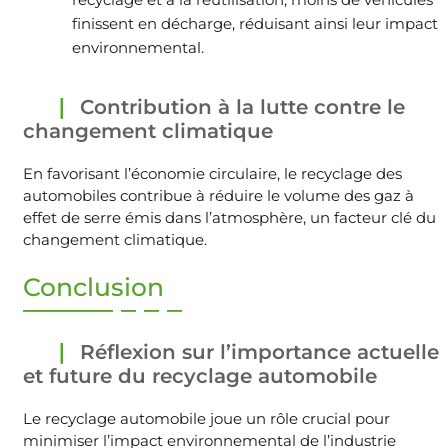
finissent en décharge, réduisant ainsi leur impact
environnemental.
Contribution à la lutte contre le
changement climatique
En favorisant l’économie circulaire, le recyclage des
automobiles contribue à réduire le volume des gaz à
effet de serre émis dans l’atmosphère, un facteur clé du
changement climatique.
Conclusion
Réflexion sur l’importance actuelle
et future du recyclage automobile
Le recyclage automobile joue un rôle crucial pour
minimiser l’impact environnemental de l’industrie