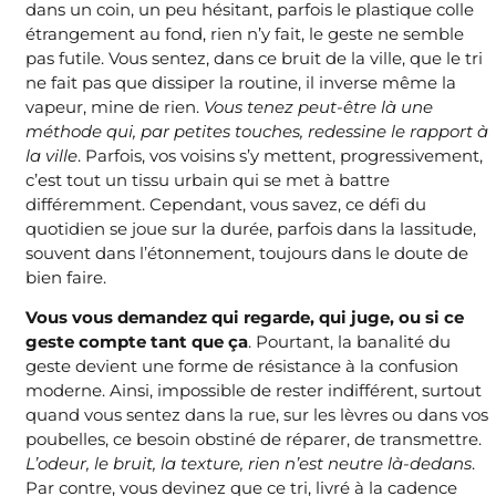
dans un coin, un peu hésitant, parfois le plastique colle
étrangement au fond, rien n’y fait, le geste ne semble
pas futile. Vous sentez, dans ce bruit de la ville, que le tri
ne fait pas que dissiper la routine, il inverse même la
vapeur, mine de rien.
Vous tenez peut-être là une
méthode qui, par petites touches, redessine le rapport à
la ville
. Parfois, vos voisins s’y mettent, progressivement,
c’est tout un tissu urbain qui se met à battre
différemment. Cependant, vous savez, ce défi du
quotidien se joue sur la durée, parfois dans la lassitude,
souvent dans l’étonnement, toujours dans le doute de
bien faire.
Vous vous demandez qui regarde, qui juge, ou si ce
geste compte tant que ça
. Pourtant, la banalité du
geste devient une forme de résistance à la confusion
moderne. Ainsi, impossible de rester indifférent, surtout
quand vous sentez dans la rue, sur les lèvres ou dans vos
poubelles, ce besoin obstiné de réparer, de transmettre.
L’odeur, le bruit, la texture, rien n’est neutre là-dedans
.
Par contre, vous devinez que ce tri, livré à la cadence