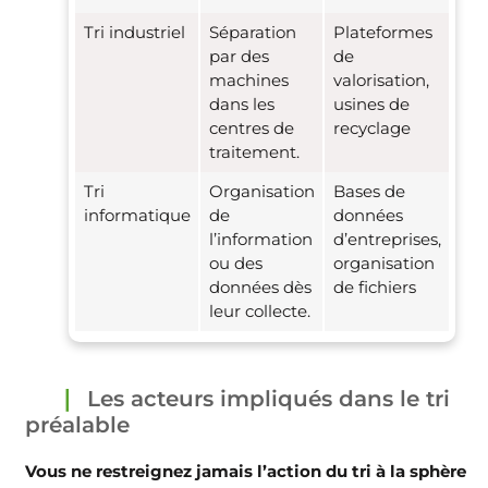
Tri industriel
Séparation
Plateformes
par des
de
machines
valorisation,
dans les
usines de
centres de
recyclage
traitement.
Tri
Organisation
Bases de
informatique
de
données
l’information
d’entreprises,
ou des
organisation
données dès
de fichiers
leur collecte.
Les acteurs impliqués dans le tri
préalable
Vous ne restreignez jamais l’action du tri à la sphère