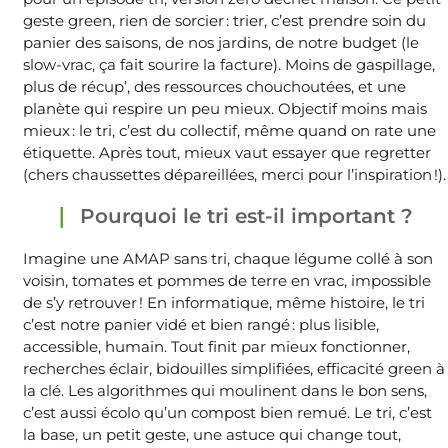
geste green, rien de sorcier : trier, c’est prendre soin du
panier des saisons, de nos jardins, de notre budget (le
slow-vrac, ça fait sourire la facture). Moins de gaspillage,
plus de récup’, des ressources chouchoutées, et une
planète qui respire un peu mieux. Objectif moins mais
mieux : le tri, c’est du collectif, même quand on rate une
étiquette. Après tout, mieux vaut essayer que regretter
(chers chaussettes dépareillées, merci pour l’inspiration !).
Pourquoi le tri est-il important ?
Imagine une AMAP sans tri, chaque légume collé à son
voisin, tomates et pommes de terre en vrac, impossible
de s’y retrouver ! En informatique, même histoire, le tri
c’est notre panier vidé et bien rangé : plus lisible,
accessible, humain. Tout finit par mieux fonctionner,
recherches éclair, bidouilles simplifiées, efficacité green à
la clé. Les algorithmes qui moulinent dans le bon sens,
c’est aussi écolo qu’un compost bien remué. Le tri, c’est
la base, un petit geste, une astuce qui change tout,