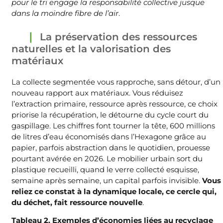
pour le tri engage la responsabilité collective jusque
dans la moindre fibre de l’air
.
La préservation des ressources
naturelles et la valorisation des
matériaux
La collecte segmentée vous rapproche, sans détour, d’un
nouveau rapport aux matériaux. Vous réduisez
l’extraction primaire, ressource après ressource, ce choix
priorise la récupération, le détourne du cycle court du
gaspillage. Les chiffres font tourner la tête, 600 millions
de litres d’eau économisés dans l’Hexagone grâce au
papier, parfois abstraction dans le quotidien, prouesse
pourtant avérée en 2026. Le mobilier urbain sort du
plastique recueilli, quand le verre collecté esquisse,
semaine après semaine, un capital parfois invisible.
Vous
reliez ce constat à la dynamique locale, ce cercle qui,
du déchet, fait ressource nouvelle
.
Tableau 2, Exemples d’économies liées au recyclage