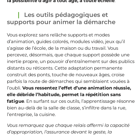
la possibilité d’agir à tout âge, à toute échelle
.
Les outils pédagogiques et
supports pour animer la démarche
Vous explorez sans relâche supports et modes
d’animation, guides colorés, modules vidéo, jeux qu’il
s’agisse de l’école, de la maison ou du travail. Vous
percevez, désormais, que chaque support possède une
inertie propre, un pouvoir d’entraînement sur des publics
distants ou réticents. Cette adaptation permanente
construit des ponts, touche de nouveaux âges, croise
parfois la route de démarches qui semblaient vouées à
l’oubli.
Vous ressentez l’effet d’une animation réussie,
elle débride l’habitude, permet la répétition sans
fatigue
. En surfant sur ces outils, l’apprentissage résonne
bien au-delà de la salle de classe, s’infiltre dans la rue,
l’entreprise, la cuisine.
Vous remarquez que chaque relais affermi la capacité
d’appropriation, l’assurance devant le geste, la