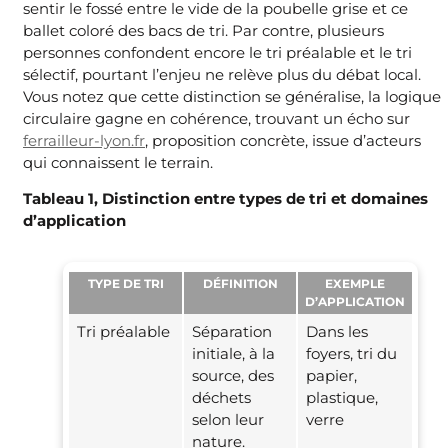
sentir le fossé entre le vide de la poubelle grise et ce
ballet coloré des bacs de tri. Par contre, plusieurs
personnes confondent encore le tri préalable et le tri
sélectif, pourtant l’enjeu ne relève plus du débat local.
Vous notez que cette distinction se généralise, la logique
circulaire gagne en cohérence, trouvant un écho sur
ferrailleur-lyon.fr
, proposition concrète, issue d’acteurs
qui connaissent le terrain.
Tableau 1, Distinction entre types de tri et domaines
d’application
TYPE DE TRI
DÉFINITION
EXEMPLE
D’APPLICATION
Tri préalable
Séparation
Dans les
initiale, à la
foyers, tri du
source, des
papier,
déchets
plastique,
selon leur
verre
nature.