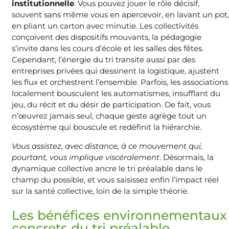
institutionnelle
. Vous pouvez jouer le rôle décisif,
souvent sans même vous en apercevoir, en lavant un pot,
en pliant un carton avec minutie. Les collectivités
conçoivent des dispositifs mouvants, la pédagogie
s’invite dans les cours d’école et les salles des fêtes.
Cependant, l’énergie du tri transite aussi par des
entreprises privées qui dessinent la logistique, ajustent
les flux et orchestrent l’ensemble. Parfois, les associations
localement bousculent les automatismes, insufflant du
jeu, du récit et du désir de participation. De fait, vous
n’œuvrez jamais seul, chaque geste agrège tout un
écosystème qui bouscule et redéfinit la hiérarchie.
Vous assistez, avec distance, à ce mouvement qui,
pourtant, vous implique viscéralement
. Désormais, la
dynamique collective ancre le tri préalable dans le
champ du possible, et vous saisissez enfin l’impact réel
sur la santé collective, loin de la simple théorie.
Les bénéfices environnementaux
concrets du tri préalable