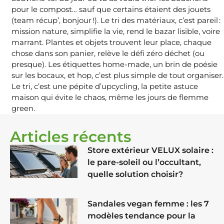
pour le compost… sauf que certains étaient des jouets
(team récup’, bonjour !). Le tri des matériaux, c’est pareil :
mission nature, simplifie la vie, rend le bazar lisible, voire
marrant. Plantes et objets trouvent leur place, chaque
chose dans son panier, relève le défi zéro déchet (ou
presque). Les étiquettes home-made, un brin de poésie
sur les bocaux, et hop, c’est plus simple de tout organiser.
Le tri, c’est une pépite d’upcycling, la petite astuce
maison qui évite le chaos, même les jours de flemme
green.
Articles récents
Store extérieur VELUX solaire :
le pare-soleil ou l’occultant,
quelle solution choisir?
Sandales vegan femme : les 7
modèles tendance pour la