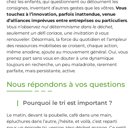
chez les enfants, qui questionnent ou détournent les
consignes, inventant d’autres gestes que les vôtres.
Vous
touchez à l’innovation, parfois inattendue, venue
d’alliances imprévues entre entreprises ou particuliers
.
Vous n’observez nul déterminisme dans le déchet,
seulement un défi coriace, une invitation à vous
renouveler
. Désormais, la force du quotidien et l’ampleur
des ressources mobilisées se croisent, chaque action,
même anodine, ajoute au mouvement général. Oui, vous
prenez part sans vous en douter à une dynamique
toujours en recherche, un peu maladroite, rarement
parfaite, mais persistante, active.
Nous répondons à vos questions
Pourquoi le tri est important ?
Le matin, devant la poubelle, café dans une main,
épluchures dans l’autre, j’hésite, et voilà, c’est reparti
pour un épisode tri, version zéro déchet maison. Ce petit