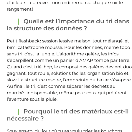
d’ailleurs la preuve : mon ordi remercie chaque soir le
rangement !
Quelle est l’importance du tri dans
la structure des données ?
Petit flashback : session lessive maison, tout mélangé, et
bim, catastrophe mousse. Pour les données, même topo :
sans tri, c’est la jungle. L’algorithme galère, les infos
s’éparpillent comme un panier d’AMAP tombé par terre.
Quand c’est trié, hop, le compost des galères devient duo
gagnant, tout roule, solutions faciles, organisation bio et
slow. La structure respire, l’empreinte du bazar s’évapore.
Au final, le tri, c’est comme séparer les déchets au
marché : indispensable, même pour ceux qui préfèrent
l’aventure sous la pluie.
Pourquoi le tri des matériaux est-il
nécessaire ?
Souviens-toi du jour où tu as voulu trier les bouchons