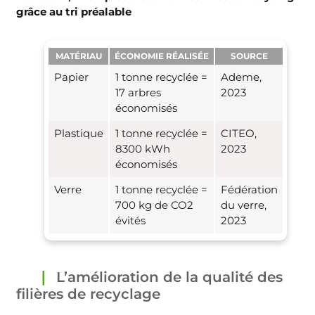
grâce au tri préalable
MATÉRIAU
ÉCONOMIE RÉALISÉE
SOURCE
Papier
1 tonne recyclée =
Ademe,
17 arbres
2023
économisés
Plastique
1 tonne recyclée =
CITEO,
8300 kWh
2023
économisés
Verre
1 tonne recyclée =
Fédération
700 kg de CO2
du verre,
évités
2023
L’amélioration de la qualité des
filières de recyclage