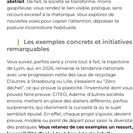
abstrait
. De fait, la société se transforme, moins
gaspilleuse, vous rendez le lien visible, pratique, sans
recours excessif à la rhétorique.
Vous explorez de
nouvelles voies pour capter l’attention, dépasser la
posture incantatoire habituelle
.
Les exemples concrets et initiatives
remarquables
Vous suivez, parfois sans y croire tout à fait, la trajectoire
de Lyon, qui, en 2026, renverse la tendance nationale
avec une progression nette des taux de recyclage.
D’autres, à Strasbourg ou Lille, s’essaient au “Zéro
déchet”, ce qui prouve la plasticité, l’inventivité dont vous
pouvez faire preuve. CITEO, Ademe, d’autres sociétés
encore, mettent en place des ateliers différents, parfois
surprenants, qui réaniment la curiosité là où le sujet
semblait épuisé. En effet, chaque projet s’ajoute, devient
preuve, modèle ou point de départ pour saisir la diversité
des pratiques.
Vous retenez de ces exemples un ressort,