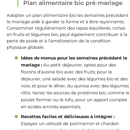
Plan alimentaire bio pré-mariage
Adopter un plan alimentaire bio les semaines précédant
le mariage aide à garder la forme et à être rayonnante.
Consommer régulièrement des repas équilibrés, riches
en fruits et légumes bio, peut également contribuer à la
perte de poids et à l’amélioration de la condition
physique globale.
Idées de menus pour les semaines précédant le
mariage :
Au petit-déjeuner, optez pour des
flocons d’avoine bio avec des fruits; pour le
déjeuner, une salade avec des légumes bio et des
noix; et pour le dîner, du quinoa avec des légumes
rôtis. Variez les sources de protéines bio, comme le
poulet fermier ou le tofu, pour un apport complet
en acides aminés essentiels.
Recettes faciles et délicieuses à intégrer :
Essayez un velouté de potimarron et chardon