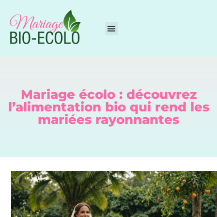
Mariage écolo : découvrez
l’alimentation bio qui rend les
mariées rayonnantes