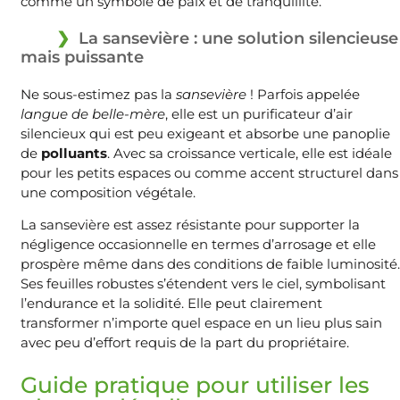
comme un symbole de paix et de tranquillité.
La sansevière : une solution silencieuse
mais puissante
Ne sous-estimez pas la
sansevière
! Parfois appelée
langue de belle-mère
, elle est un purificateur d’air
silencieux qui est peu exigeant et absorbe une panoplie
de
polluants
. Avec sa croissance verticale, elle est idéale
pour les petits espaces ou comme accent structurel dans
une composition végétale.
La sansevière est assez résistante pour supporter la
négligence occasionnelle en termes d’arrosage et elle
prospère même dans des conditions de faible luminosité.
Ses feuilles robustes s’étendent vers le ciel, symbolisant
l’endurance et la solidité. Elle peut clairement
transformer n’importe quel espace en un lieu plus sain
avec peu d’effort requis de la part du propriétaire.
Guide pratique pour utiliser les